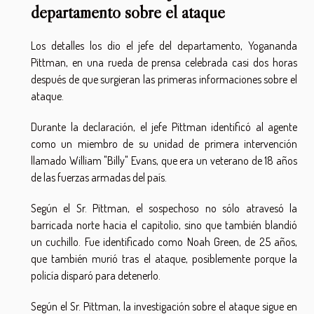
departamento sobre el ataque
Los detalles los dio el jefe del departamento, Yogananda
Pittman, en una rueda de prensa celebrada casi dos horas
después de que surgieran las primeras informaciones sobre el
ataque.
Durante la declaración, el jefe Pittman identificó al agente
como un miembro de su unidad de primera intervención
llamado William "Billy" Evans, que era un veterano de 18 años
de las fuerzas armadas del país.
Según el Sr. Pittman, el sospechoso no sólo atravesó la
barricada norte hacia el capitolio, sino que también blandió
un cuchillo. Fue identificado como Noah Green, de 25 años,
que también murió tras el ataque, posiblemente porque la
policía disparó para detenerlo.
Según el Sr. Pittman, la investigación sobre el ataque sigue en